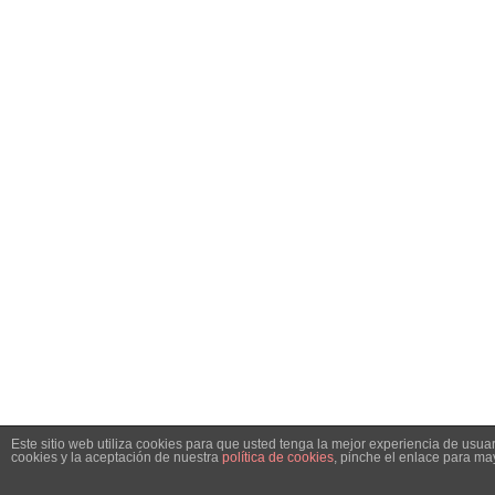
Este sitio web utiliza cookies para que usted tenga la mejor experiencia de us
cookies y la aceptación de nuestra
política de cookies
, pinche el enlace para ma