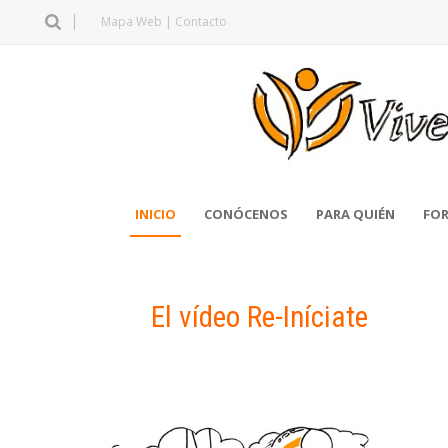
Mapa Web
|
Contacto
INICIO
CONÓCENOS
PARA QUIÉN
FOR
El vídeo Re-Iníciate