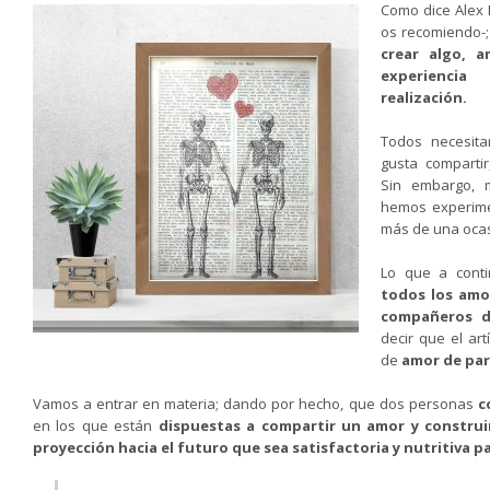
Como dice Alex 
os recomiendo-
crear algo, 
experiencia
realización.
Todos necesit
gusta comparti
Sin embargo, 
hemos experime
más de una ocas
Lo que a cont
todos los amor
compañeros d
decir que el art
de
amor de par
Vamos a entrar en materia; dando por hecho, que dos personas
c
en los que están
dispuestas a compartir un amor y construi
proyección hacia el futuro que sea satisfactoria y nutritiva pa