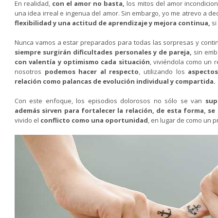
En realidad,
con el amor no basta,
los mitos del amor incondicion
una idea irreal e ingenua del amor. Sin embargo, yo me atrevo a de
flexibilidad y una actitud de aprendizaje y mejora continua,
si
Nunca vamos a estar preparados para todas las sorpresas y contin
siempre surgirán dificultades personales y de pareja,
sin emb
con valentía y optimismo cada situación
,
viviéndola como un r
nosotros
podemos hacer al respecto
,
utilizando los
aspectos
relación como palancas de evolución individual y compartida.
Con este enfoque, los episodios dolorosos no sólo se van
sup
además sirven para fortalecer la relación, de esta forma, se
vivido el
conflicto como una oportunidad
,
en lugar de como un p