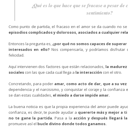
¿Qué es lo que hace que se fracase a pesar de 
sentimiento?
Como punto de partida, el fracaso en el amor se da cuando no se
episodios complicados y dolorosos, asociados a cualquier rela
Entonces la pregunta es,
¿por qué no somos capaces de superar e
interesados en ello?
Nos compensaría, y podríamos disfrutar 
felicidad.
Aquí intervienen dos factores que están relacionados,
la madurez 
sociales
con las que cada cual llega a
la interacción
con el otro.
Concretando, para poder
amar, como acto de dar, que a su vez e
dependencia y el narcisismo, y conquistar el coraje y la confianza 
se dan estas cualidades,
el miedo a darse impide amar.
La buena noticia es que la propia experiencia del amor puede ayuda
confianza, es decir, te puede ayudar a
quererte más y mejor a t
no te gane la partida.
Pasa a la
acción y después llegará l
promueve así el
bucle divino donde todos ganamos.