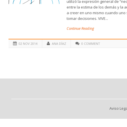
utilizó la expresión general de “ne
entre la estima de los demás y la a
a creer en uno mismo cuando uno 
tomar decisiones. VIVE...
Continue Reading
02 NOV 2014
ANA DÍAZ
0 COMMENT
Aviso Lega