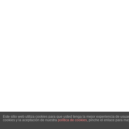
Este sitio web utiliza cookies para que usted tenga la mejor experiencia de us
cookies y la aceptación de nuestra
política de cookies
, pinche el enlace para ma