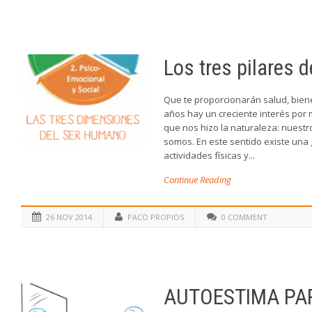
Los tres pilares 
Que te proporcionarán salud, biene
años hay un creciente interés por 
que nos hizo la naturaleza: nuestr
somos. En este sentido existe una 
actividades físicas y...
Continue Reading
26 NOV 2014
PACO PROPIOS
0 COMMENT
AUTOESTIMA PA