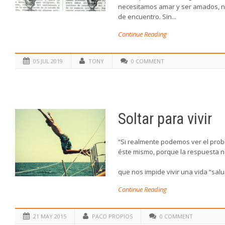
necesitamos amar y ser amados, n
de encuentro. Sin...
Continue Reading
05 JUL 2019
TONY
0 COMMENT
Soltar para vivir
“Si realmente podemos ver el prob
éste mismo, porque la respuesta
Krishnamurti
que nos impide vivir una vida “salu
Continue Reading
21 MAY 2015
PACO PROPIOS
0 COMMENT