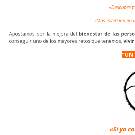
«Descubre t
«Más inversión en
Apostamos por la mejora del
bienestar de las pers
conseguir uno de los mayores retos que tenemos,
vivi
“UN
«Si yo c