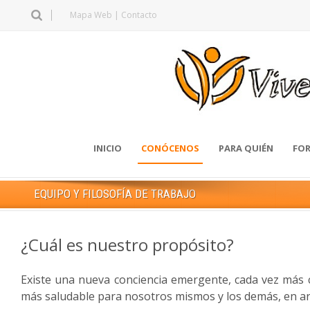
Mapa Web
|
Contacto
INICIO
CONÓCENOS
PARA QUIÉN
FOR
EQUIPO Y FILOSOFÍA DE TRABAJO
¿Cuál es nuestro propósito?
Existe una nueva conciencia emergente, cada vez más c
más saludable
para nosotros mismos y los demás, en a