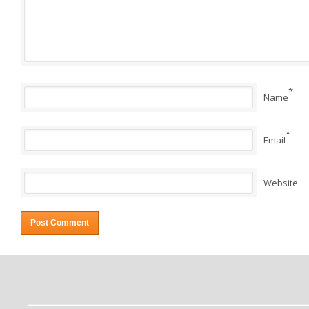
*
Name
*
Email
Website