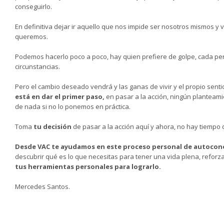
conseguirlo.
En definitiva dejar ir aquello que nos impide ser nosotros mismos y v
queremos.
Podemos hacerlo poco a poco, hay quien prefiere de golpe, cada per
circunstancias.
Pero el cambio deseado vendrá y las ganas de vivir y el propio senti
está en dar el primer paso,
en pasar a la acción, ningún planteami
de nada si no lo ponemos en práctica.
Toma
tu decisión
de pasar a la acción aquí y ahora, no hay tiempo 
Desde VAC te ayudamos en este proceso personal de
autocon
descubrir qué es lo que necesitas para tener una vida plena, reforz
tus herramientas personales
para lograrlo.
Mercedes Santos.