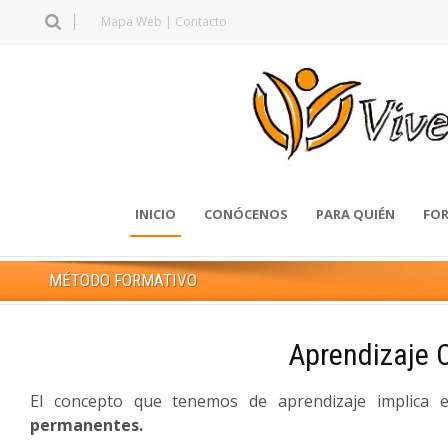
Mapa Web
|
Contacto
INICIO
CONÓCENOS
PARA QUIÉN
FOR
MÉTODO FORMATIVO
Aprendizaje C
El concepto que tenemos de aprendizaje implica e
permanentes.