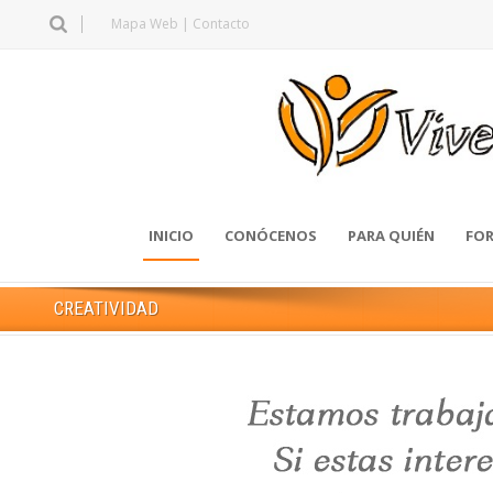
Mapa Web
|
Contacto
INICIO
CONÓCENOS
PARA QUIÉN
FOR
CREATIVIDAD