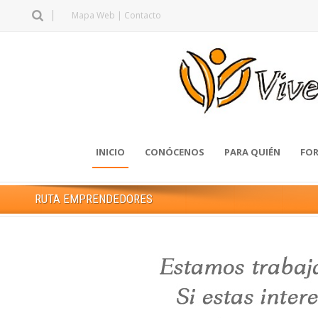
Mapa Web
|
Contacto
INICIO
CONÓCENOS
PARA QUIÉN
FOR
RUTA EMPRENDEDORES