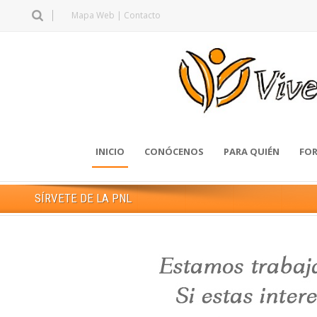
Mapa Web
|
Contacto
INICIO
CONÓCENOS
PARA QUIÉN
FOR
SÍRVETE DE LA PNL