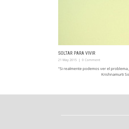
SOLTAR PARA VIVIR
21 May 2015
|
0 Comment
“Si realmente podemos ver el prob
Krishnamurti Soltar lo que nos