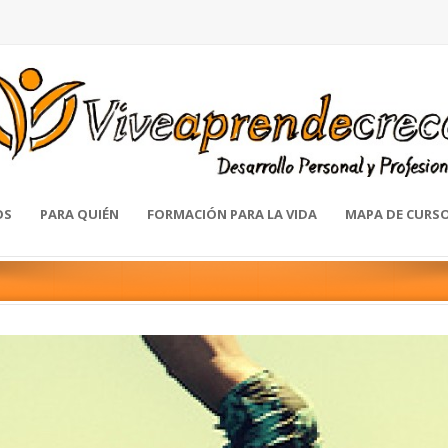
OS
PARA QUIÉN
FORMACIÓN PARA LA VIDA
MAPA DE CURS