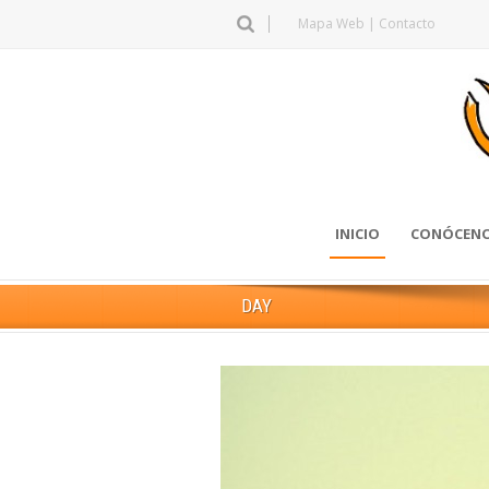
Mapa Web
|
Contacto
INICIO
CONÓCEN
DAY