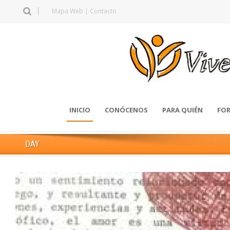
Mapa Web
|
Contacto
INICIO
CONÓCENOS
PARA QUIÉN
FOR
DAY