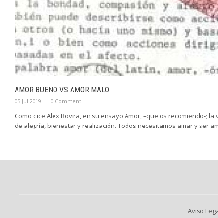
AMOR BUENO VS AMOR MALO
05 Jul 2019
|
0 Comment
Como dice Alex Rovira, en su ensayo Amor, –que os recomiendo-; la 
de alegría, bienestar y realización. Todos necesitamos amar y ser a
Aviso Lega